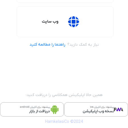
وب سایت
نیاز به کمک دارید؟
راهنما را مطالعه کنید
همین حالا اپلیکیشن همکلاسی را دریافت کنید:
پیشنهاد برای کاربران ios
پیشنهاد برای کاربران android
نسخه وب اپلیکیشن
دریافت از بازار
HamkelasiCo ©2024